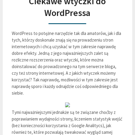
Ciekawe wtyczki do
WordPressa
WordPress to potężne narzędzie tak dla amatorów, jak i dla
tych, którzy doskonale znają się na prowadzeniu stron
internetowych i chcą uzyskać w tym zakresie naprawdę
dobre efekty. Jedną z jego najważniejszych zalet są
rozliczne rozszerzenia oraz wtyczki, które można
doinstalować do prowadzonego na tym serwerze bloga,
czy też strony internetowej. A z jakich wtyczek możemy
korzystać? Tak naprawdę, możliwości w tym zakresie jest
naprawdę sporo i każdy odnajdzie coś odpowiedniego dla
siebie.
Tymi najważniejszymi jednakże są te związane choćby z
poprawianiem wydajności strony, liczeniem statystyk wejść
(bez konieczności korzystania z Google Analitycs), jak
również te, które pozwalają tweakować wygląd samej