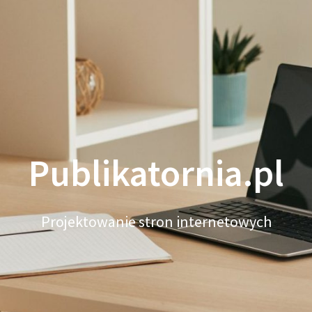
Publikatornia.pl
Projektowanie stron internetowych