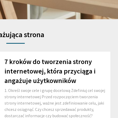
ażująca strona
7 kroków do tworzenia strony
internetowej, która przyciąga i
angażuje użytkowników
1. Określ swoje cele i grupę docelową Zdefiniuj cel swojej
strony internetowej Przed rozpoczęciem tworzenia
strony internetowej, ważne jest zdefiniowanie celu, jaki
chcesz osiągnąć. Czy chcesz sprzedawać produkty,
dostarczać informacje czy budować społeczność?