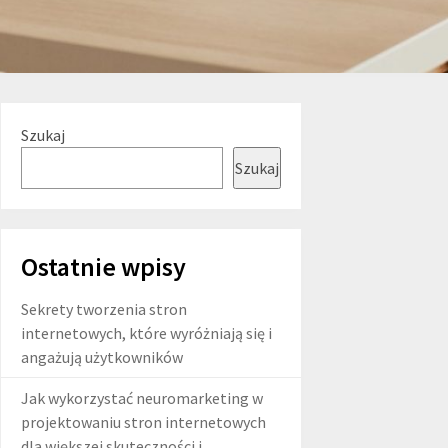
Szukaj
Szukaj
Ostatnie wpisy
Sekrety tworzenia stron
internetowych, które wyróżniają się i
angażują użytkowników
Jak wykorzystać neuromarketing w
projektowaniu stron internetowych
dla większej skuteczności i