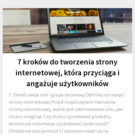
7 kroków do tworzenia strony
internetowej, która przyciąga i
angażuje użytkowników
1. Określ swoje cele i grupę docelową Zdefiniuj cel swojej
strony internetowej Przed rozpoczęciem tworzenia
strony internetowej, ważne jest zdefiniowanie celu, jaki
chcesz osiągnąć. Czy chcesz sprzedawać produkty,
dostarczać informacje czy budować społeczność?
Określenie celu pomoże Ci skoncentrować się na