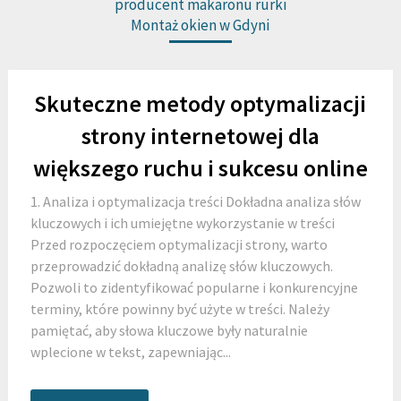
producent makaronu rurki
Montaż okien w Gdyni
Skuteczne metody optymalizacji
strony internetowej dla
większego ruchu i sukcesu online
1. Analiza i optymalizacja treści Dokładna analiza słów
kluczowych i ich umiejętne wykorzystanie w treści
Przed rozpoczęciem optymalizacji strony, warto
przeprowadzić dokładną analizę słów kluczowych.
Pozwoli to zidentyfikować popularne i konkurencyjne
terminy, które powinny być użyte w treści. Należy
pamiętać, aby słowa kluczowe były naturalnie
wplecione w tekst, zapewniając...