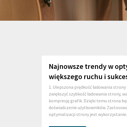
Najnowsze trendy w opty
większego ruchu i sukce
1. Ulepszona prędkość ładowania strony 
zwiększyć szybkość ładowania strony, w
kompresję grafik. Dzięki temu strona bę
doświadczenie użytkowników. Zastosowa
optymalizacji strony jest wykorzystanie..