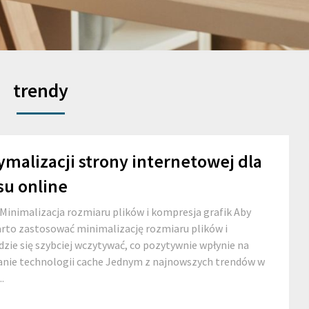
trendy
malizacji strony internetowej dla
su online
Minimalizacja rozmiaru plików i kompresja grafik Aby
arto zastosować minimalizację rozmiaru plików i
dzie się szybciej wczytywać, co pozytywnie wpłynie na
nie technologii cache Jednym z najnowszych trendów w
.