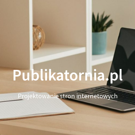
Publikatornia.pl
Projektowanie stron internetowych