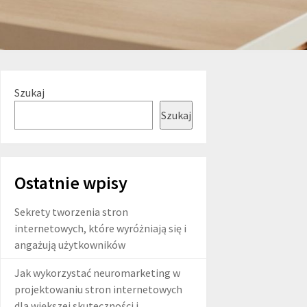
Szukaj
Szukaj
Ostatnie wpisy
Sekrety tworzenia stron
internetowych, które wyróżniają się i
angażują użytkowników
Jak wykorzystać neuromarketing w
projektowaniu stron internetowych
dla większej skuteczności i