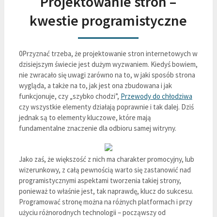
Projektowanie stron –
kwestie programistyczne
0Przyznać trzeba, że projektowanie stron internetowych w
dzisiejszym świecie jest dużym wyzwaniem. Kiedyś bowiem,
nie zwracało się uwagi zarówno na to, w jaki sposób strona
wygląda, a także na to, jak jest ona zbudowana i jak
funkcjonuje, czy „szybko chodzi”,
Przewody do chłodziwa
czy wszystkie elementy działają poprawnie i tak dalej. Dziś
jednak są to elementy kluczowe, które mają
fundamentalne znaczenie dla odbioru samej witryny.
Jako zaś, że większość z nich ma charakter promocyjny, lub
wizerunkowy, z całą pewnością warto się zastanowić nad
programistycznymi aspektami tworzenia takiej strony,
ponieważ to właśnie jest, tak naprawdę, klucz do sukcesu.
Programować stronę można na różnych platformach i przy
użyciu różnorodnych technologii – począwszy od