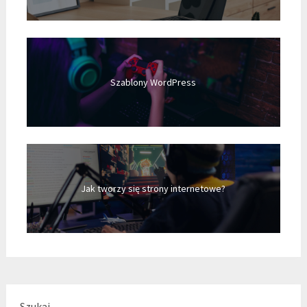
Szablony WordPress
Jak tworzy się strony internetowe?
Szukaj