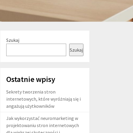
Szukaj
Szukaj
Ostatnie wpisy
Sekrety tworzenia stron
internetowych, które wyróżniają się i
angażują użytkowników
Jak wykorzystać neuromarketing w
projektowaniu stron internetowych
dla większej skuteczności i