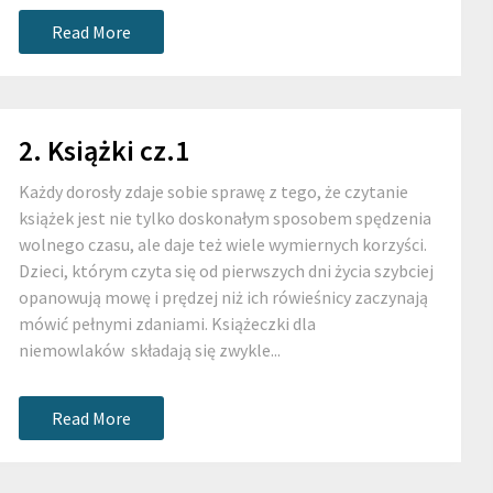
Read More
2. Książki cz.1
Każdy dorosły zdaje sobie sprawę z tego, że czytanie
książek jest nie tylko doskonałym sposobem spędzenia
wolnego czasu, ale daje też wiele wymiernych korzyści.
Dzieci, którym czyta się od pierwszych dni życia szybciej
opanowują mowę i prędzej niż ich rówieśnicy zaczynają
mówić pełnymi zdaniami. Książeczki dla
niemowlaków składają się zwykle...
Read More