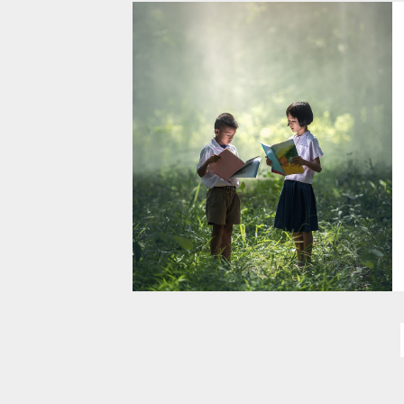
Stronicowanie
wpisów