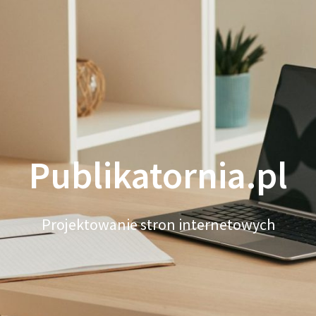
Publikatornia.pl
Projektowanie stron internetowych