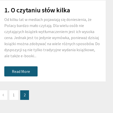
1. O czytaniu słów kilka
Od kilku lat w mediach pojawiają się doniesienia, że
Polacy bardzo mało czytają. Dla wielu osób nie
czytających książek wytłumaczeniem jest ich wysoka
cena. Jednak jest to jedynie wymówka, ponieważ dzisiaj
książki można zdobywać na wiele różnych sposobów. Do
dyspozycji są nie tylko tradycyjne wydania książkowe,
ale także e-booki...
Read More
1
2